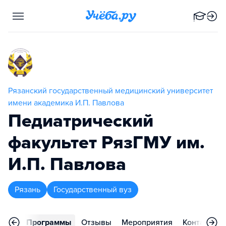
Рязанский государственный медицинский университет
имени академика И.П. Павлова
Педиатрический
факультет РязГМУ им.
И.П. Павлова
Рязань
Государственный вуз
вное
Программы
Отзывы
Мероприятия
Контакты