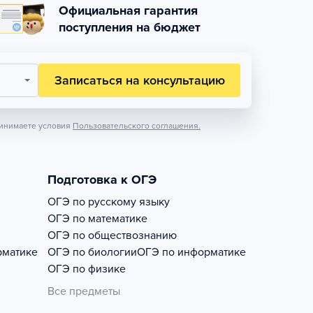
Официальная гарантия
поступления на бюджет
Записаться на консультацию
инимаете условия
Пользовательского соглашения.
Подготовка к ОГЭ
ОГЭ по русскому языку
ОГЭ по математике
ОГЭ по обществознанию
рматике
ОГЭ по биологии
ОГЭ по информатике
ОГЭ по физике
Все предметы