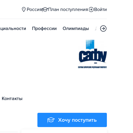
Россия
План поступления
Войти
циальности
Профессии
Олимпиады
Дни открытых д
Контакты
Хочу поступить