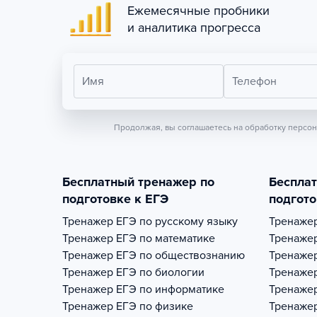
Ежемесячные пробники
и аналитика прогресса
Имя
Телефон
Продолжая, вы соглашаетесь на обработку персо
Бесплатный тренажер по
Беспла
подготовке к ЕГЭ
подгото
Тренажер
ЕГЭ по русскому языку
Тренаже
Тренажер
ЕГЭ по математике
Тренаже
Тренажер
ЕГЭ по обществознанию
Тренаже
Тренажер
ЕГЭ по биологии
Тренаже
Тренажер
ЕГЭ по информатике
Тренаже
Тренажер
ЕГЭ по физике
Тренаже