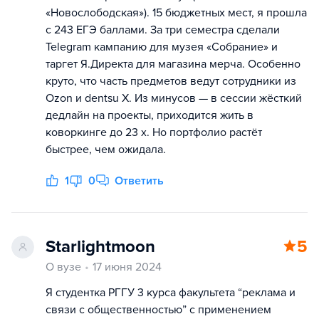
«Новослободская»). 15 бюджетных мест, я прошла
с 243 ЕГЭ баллами. За три семестра сделали
Telegram кампанию для музея «Собрание» и
таргет Я.Директа для магазина мерча. Особенно
круто, что часть предметов ведут сотрудники из
Ozon и dentsu X. Из минусов — в сессии жёсткий
дедлайн на проекты, приходится жить в
коворкинге до 23 х. Но портфолио растёт
быстрее, чем ожидала.
1
0
Ответить
Starlightmoon
5
О вузе
17 июня 2024
Я студентка РГГУ 3 курса факультета “реклама и
связи с общественностью” с применением