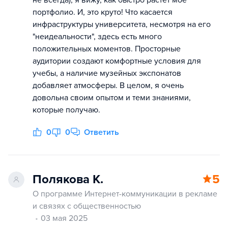
не всегда), я вижу, как быстро растет мое
портфолио. И, это круто! Что касается
инфраструктуры университета, несмотря на его
"неидеальности", здесь есть много
положительных моментов. Просторные
аудитории создают комфортные условия для
учебы, а наличие музейных экспонатов
добавляет атмосферы. В целом, я очень
довольна своим опытом и теми знаниями,
которые получаю.
0
0
Ответить
Полякова К.
5
О программе Интернет-коммуникации в рекламе
и связях с общественностью
03 мая 2025