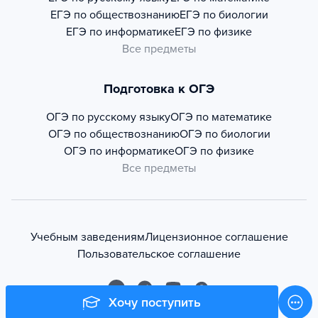
ЕГЭ по обществознанию
ЕГЭ по биологии
ЕГЭ по информатике
ЕГЭ по физике
Все предметы
Подготовка к ОГЭ
ОГЭ по русскому языку
ОГЭ по математике
ОГЭ по обществознанию
ОГЭ по биологии
ОГЭ по информатике
ОГЭ по физике
Все предметы
Учебным заведениям
Лицензионное соглашение
Пользовательское соглашение
Хочу поступить