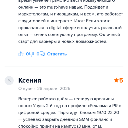
время умение грамотно вести коммуникацию
онлайн — это must-have навык. Подойдёт и
маркетологам, и пиарщикам, и всем, кто работает
с аудиторией в интернете. Итог: Если хотите
прокачаться в digital-сфере и получить реальный
опыт — очень советую эту программу. Отличный
старт для карьеры и новых возможностей.
0
0
Ответить
Ксения
5
О вузе
28 апреля 2025
Вечерка: работаю днём — тестирую креативы
ночью Учусь 2-й год на профиле «Реклама и PR в
цифровой среде». Пары идут блоком 19:10 22:20
— успеваю закрыть дневной SMM фриланс и
спокойно прийти на кампус (3 мин. от м.