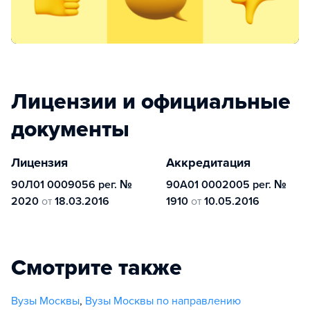
Лицензии и официальные
документы
Лицензия
Аккредитация
90Л01 0009056 рег. №
90А01 0002005 рег. №
2020
от
18.03.2016
1910
от
10.05.2016
Смотрите также
Вузы Москвы
,
Вузы Москвы по направлению