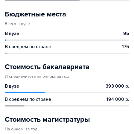
Бюджетные места
Всего в вузе
В вузе
95
В среднем по стране
175
Стоимость бакалавриата
И специалитета на очном, за год
В вузе
393 000 р.
В среднем по стране
194 000 р.
Стоимость магистратуры
На очном, за год