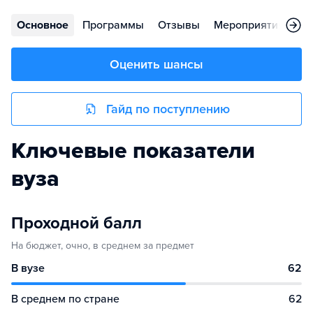
Основное
Программы
Отзывы
Мероприятия
Ко
Оценить шансы
Гайд по поступлению
Ключевые показатели
вуза
Проходной балл
На бюджет, очно, в среднем за предмет
В вузе
62
В среднем по стране
62