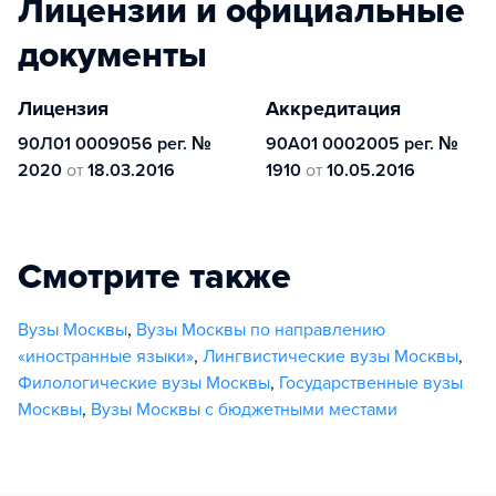
Лицензии и официальные
документы
Лицензия
Аккредитация
90Л01 0009056 рег. №
90А01 0002005 рег. №
2020
от
18.03.2016
1910
от
10.05.2016
Смотрите также
Вузы Москвы
,
Вузы Москвы по направлению
«иностранные языки»
,
Лингвистические вузы Москвы
,
Филологические вузы Москвы
,
Государственные вузы
Москвы
,
Вузы Москвы с бюджетными местами