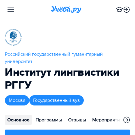
Российский государственный гуманитарный
университет
Институт лингвистики
РГГУ
Москва
Государственный вуз
Основное
Программы
Отзывы
Мероприятия
Ко