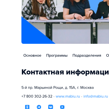
Основное
Программы
Подразделения
О
Контактная информаци
5-й пр. Марьиной Рощи, д. 15А, г. Москва
+7 800 302-26-32
www.mabiu.ru
info@mabiu.ru