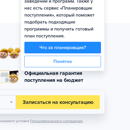
заведений и программ. Также у
нас есть сервис «Планировщик
поступления», который поможет
подобрать подходящие
программы и получить готовый
план поступления.
Что за планировщик?
Занятия в небольших
группах по уровню
Понятно
Официальная гарантия
поступления на бюджет
Записаться на консультацию
инимаете условия
Пользовательского соглашения.