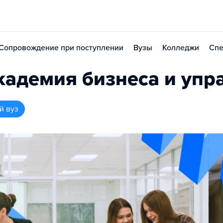
Сопровождение при поступлении
Вузы
Колледжи
Спе
адемия бизнеса и упр
й вуз