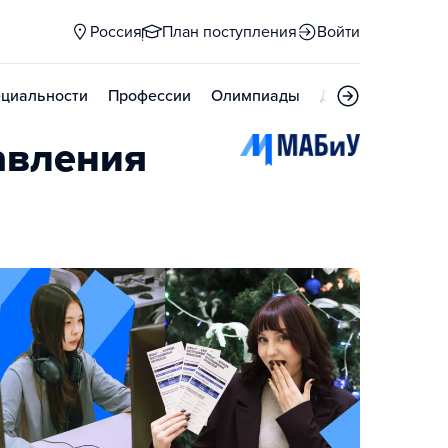
Россия
План поступления
Войти
циальности
Профессии
Олимпиады
Дни открытых д
авления