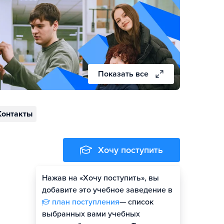
Показать все
Контакты
Хочу поступить
Нажав на «Хочу поступить», вы
добавите это учебное заведение в
план поступления
— список
выбранных вами учебных