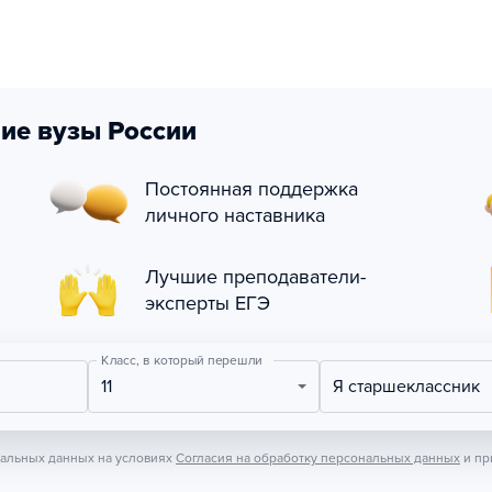
ие вузы России
Постоянная поддержка
личного наставника
Лучшие преподаватели-
эксперты ЕГЭ
Класс, в который перешли
11
Я старшеклассник
нальных данных на условиях
Согласия на обработку персональных данных
и пр