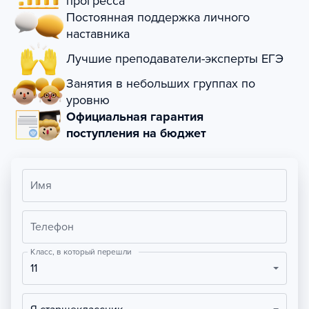
прогресса
Постоянная поддержка личного
наставника
Лучшие преподаватели-эксперты ЕГЭ
Занятия в небольших группах по
уровню
Официальная гарантия
поступления на бюджет
Имя
Телефон
Класс, в который перешли
11