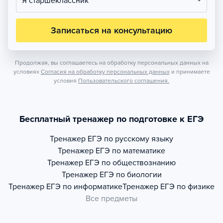
Я старшеклассник
Записаться на консультацию
Продолжая, вы соглашаетесь на обработку персональных данных на
условиях
Согласия на обработку персональных данных
и принимаете
условия
Пользовательского соглашения.
Бесплатный тренажер по подготовке к ЕГЭ
Тренажер
ЕГЭ по русскому языку
Тренажер
ЕГЭ по математике
Тренажер
ЕГЭ по обществознанию
Тренажер
ЕГЭ по биологии
Тренажер
ЕГЭ по информатике
Тренажер
ЕГЭ по физике
Все предметы