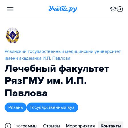
Рязанский государственный медицинский университет
имени академика И.П. Павлова
Лечебный факультет
РязГМУ им. И.П.
Павлова
Рязань
Государственный вуз
ное
Программы
Отзывы
Мероприятия
Контакты