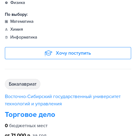
физика
По выбору:
математика
химия
информатика
Хочу поступить
бакалавриат
Восточно-Сибирский государственный университет
технологий и управления
Торговое дело
0
бюджетных мест
от 71 000 р.
за год