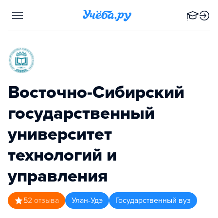
Восточно-Сибирский
государственный
университет
технологий и
управления
5
2
отзыва
Улан-Удэ
Государственный вуз