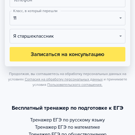
Телефон
Класс, в который перешли
11
Я старшеклассник
Записаться на консультацию
Продолжая, вы соглашаетесь на обработку персональных данных на
условиях
Согласия на обработку персональных данных
и принимаете
условия
Пользовательского соглашения.
Бесплатный тренажер по подготовке к ЕГЭ
Тренажер
ЕГЭ по русскому языку
Тренажер
ЕГЭ по математике
Тренажер
ЕГЭ по обществознанию