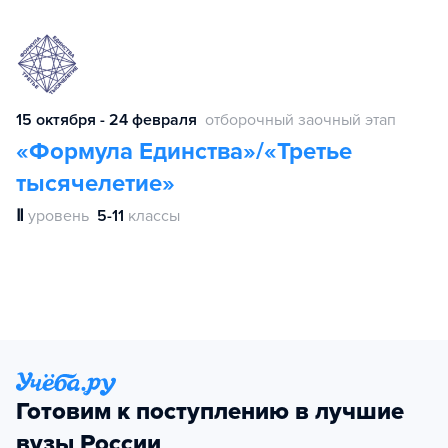
15 октября - 24 февраля
отборочный заочный этап
«Формула Единства»/«Третье
тысячелетие»
Ⅱ
уровень
5-11
классы
Готовим к поступлению в лучшие
вузы России