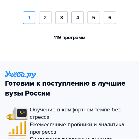
1
2
3
4
5
6
119 программ
Готовим к поступлению в лучшие
вузы России
Обучение в комфортном темпе без
стресса
Ежемесячные пробники и аналитика
прогресса