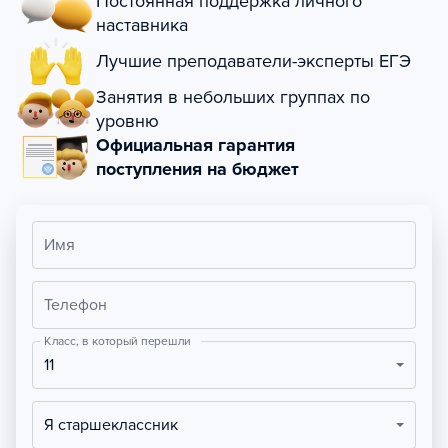
Постоянная поддержка личного
наставника
Лучшие преподаватели-эксперты ЕГЭ
Занятия в небольших группах по
уровню
Официальная гарантия
поступления на бюджет
Имя
Телефон
Класс, в который перешли
11
Я старшеклассник