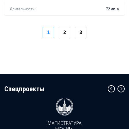
Длительность:
72 ак. ч
1
2
3
Cпецпроекты
МАГИСТРАТУРА