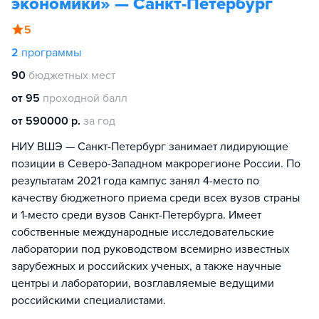
экономики» — Санкт-Петербург
5
2
программы
90
бюджетных мест
от 95
проходной балл
от 590000 р.
за год
НИУ ВШЭ — Санкт-Петербург занимает лидирующие
позиции в Северо-Западном макрорегионе России. По
результатам 2021 года кампус занял 4-место по
качеству бюджетного приема среди всех вузов страны
и 1-место среди вузов Санкт-Петербурга. Имеет
собственные международные исследовательские
лаборатории под руководством всемирно известных
зарубежных и российских ученых, а также научные
центры и лаборатории, возглавляемые ведущими
российскими специалистами.