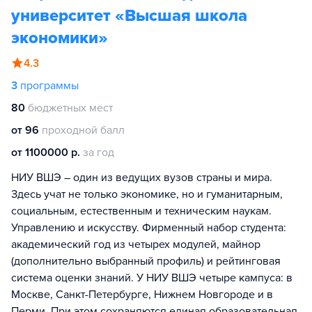
университет «Высшая школа
экономики»
4.3
3
программы
80
бюджетных мест
от 96
проходной балл
от 1100000 р.
за год
НИУ ВШЭ – один из ведущих вузов страны и мира.
Здесь учат не только экономике, но и гуманитарным,
социальным, естественным и техническим наукам.
Управлению и искусству. Фирменный набор студента:
академический год из четырех модулей, майнор
(дополнительно выбранный профиль) и рейтинговая
система оценки знаний. У НИУ ВШЭ четыре кампуса: в
Москве, Санкт-Петербурге, Нижнем Новгороде и в
Перми. При этом сохраняются единая образовательная