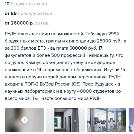
10
бюджетных мест
от 89
проходной балл
от 260000 р.
за год
РУДН открывает мир возможностей. Тебя ждут 2994
бюджетных места, гранты и стипендии до 25000 руб., а
за 300 баллов ЕГЭ - выплата 600000 руб. 17
факультетов и более 500 профессий - найдешь ту, что
по душе. Кампус объединяет учебу и комфортное
проживание в 14 современных общежитиях. Изучай 15
языков и получи второй диплом переводчика. РУДН
входит в ТОП-3 ВУЗов России (QS). Твое будущее - в
научных лабораториях и в кругу 40000 студентов со
всего мира. Ты - часть большого мира РУДН.