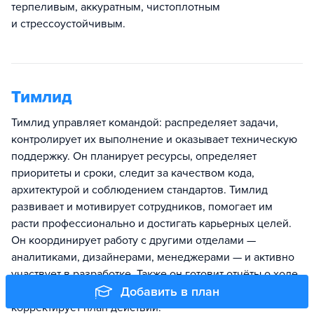
терпеливым, аккуратным, чистоплотным
и стрессоустойчивым.
Тимлид
Тимлид управляет командой: распределяет задачи,
контролирует их выполнение и оказывает техническую
поддержку. Он планирует ресурсы, определяет
приоритеты и сроки, следит за качеством кода,
архитектурой и соблюдением стандартов. Тимлид
развивает и мотивирует сотрудников, помогает им
расти профессионально и достигать карьерных целей.
Он координирует работу с другими отделами —
аналитиками, дизайнерами, менеджерами — и активно
участвует в разработке. Также он готовит отчёты о ходе
проекта, управляет ожиданиями и при необходимости
Добавить в план
корректирует план действий.