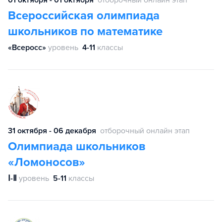
Всероссийская олимпиада
школьников по математике
«Всеросс»
уровень
4-11
классы
31 октября - 06 декабря
отборочный онлайн этап
Олимпиада школьников
«Ломоносов»
Ⅰ-Ⅱ
уровень
5-11
классы