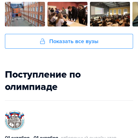
Показать все вузы
Поступление по
олимпиаде
01 октября - 01 октября
отборочный онлайн этап