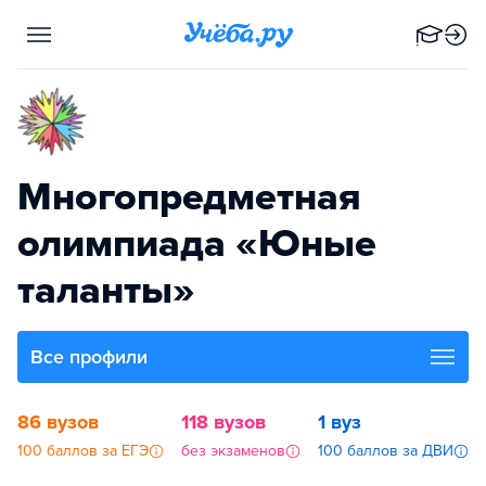
Многопредметная
олимпиада «Юные
таланты»
Все профили
86 вузов
118 вузов
1 вуз
100 баллов за ЕГЭ
без экзаменов
100 баллов за ДВИ