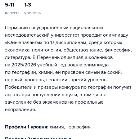
5-11
1-3
классы
уровень
Пермский государственный национальный
исследовательский университет проводит олимпиаду
«Юные таланты» по 17 дисциплинам, среди которых
экономика, политология, обществознание, философия,
литература. В Перечень олимпиад школьников
на 2025/2026 учебный год вошла олимпиада
по географии, химии, ей присвоен самый высокий,
первый, уровень, геологии - третий уровень.
Победители и призеры конкурса по географии получат
льготы при поступлении в вузы, в том числе
зачисление без экзаменов на профильные
направления.
Профили 1 уровня:
химия, география
.