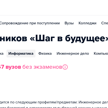
Сопровождение при поступлении
Вузы
Колледжи
Спе
ников «Шаг в будущее
ка
Информатика
Физика
Инженерное дело
Компью
67 вузов
без экзаменов
дится по следующим профилям/предметам: Инженерное де