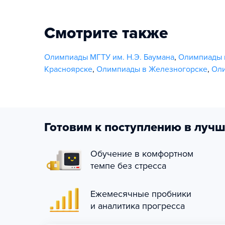
Смотрите также
Олимпиады МГТУ им. Н.Э. Баумана
,
Олимпиады 
Красноярске
,
Олимпиады в Железногорске
,
Оли
Готовим к поступлению в лучш
Обучение в комфортном
темпе без стресса
Ежемесячные пробники
и аналитика прогресса