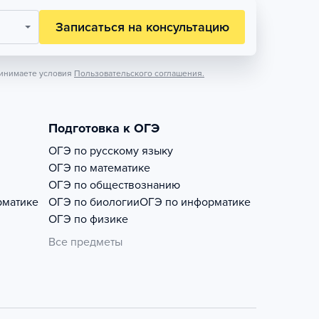
Записаться на консультацию
инимаете условия
Пользовательского соглашения.
Подготовка к ОГЭ
ОГЭ по русскому языку
ОГЭ по математике
ОГЭ по обществознанию
рматике
ОГЭ по биологии
ОГЭ по информатике
ОГЭ по физике
Все предметы