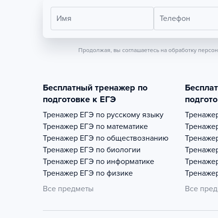
Имя
Телефон
Продолжая, вы соглашаетесь на обработку персо
Бесплатный тренажер по
Беспла
подготовке к ЕГЭ
подгото
Тренажер
ЕГЭ по русскому языку
Тренаже
Тренажер
ЕГЭ по математике
Тренаже
Тренажер
ЕГЭ по обществознанию
Тренаже
Тренажер
ЕГЭ по биологии
Тренаже
Тренажер
ЕГЭ по информатике
Тренаже
Тренажер
ЕГЭ по физике
Тренаже
Все предметы
Все пре