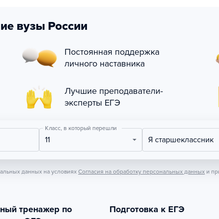
ие вузы России
Постоянная поддержка
личного наставника
Лучшие преподаватели-
эксперты ЕГЭ
Класс, в который перешли
11
Я старшеклассник
нальных данных на условиях
Согласия на обработку персональных данных
и пр
тный тренажер по
Подготовка к ЕГЭ