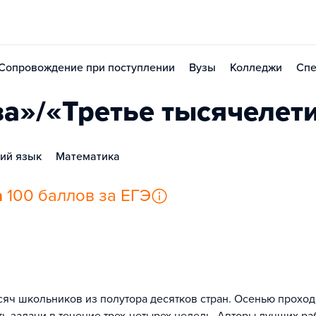
Сопровождение при поступлении
Вузы
Колледжи
Спе
а»/«Третье тысячелет
ий язык
Математика
а
100 баллов за ЕГЭ
сяч школьников из полутора десятков стран. Осенью проход