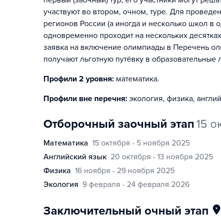
первый (заочный) тур, его участники могут реша
участвуют во втором, очном, туре. Для проведе
регионов России (а иногда и несколько школ в о
одновременно проходит на нескольких десятках
заявка на включение олимпиады в Перечень о
получают льготную путёвку в образовательные 
Профили 2 уровня:
математика
.
Профили вне перечня:
экология, физика, англи
отборочный заочный этап
15 о
математика
15 октября - 5 ноября 2025
английский язык
20 октября - 13 ноября 2025
физика
16 ноября - 29 ноября 2025
экология
9 февраля - 24 февраля 2026
заключительный очный этап