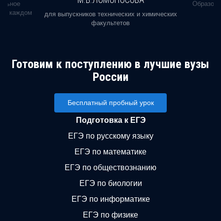
альное
Образова
ь в каждом
для выпускников технических и химических
факультетов
Готовим к поступлению в лучшие вузы
России
Бесплатный пробный урок
Подготовка к ЕГЭ
ЕГЭ по русскому языку
ЕГЭ по математике
ЕГЭ по обществознанию
ЕГЭ по биологии
ЕГЭ по информатике
ЕГЭ по физике