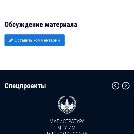
Обсуждение материала
Оставить комментарий
Cпецпроекты
МАГИСТРАТУРА
МГУ ИМ.
М.В.ЛОМОНОСОВА