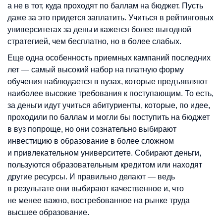
а не в тот, куда проходят по баллам на бюджет. Пусть
даже за это придется заплатить. Учиться в рейтинговых
университетах за деньги кажется более выгодной
стратегией, чем бесплатно, но в более слабых.
Еще одна особенность приемных кампаний последних
лет
—
самый высокий набор на платную форму
обучения наблюдается в вузах, которые предъявляют
наиболее высокие требования к поступающим. То есть,
за деньги идут учиться абитуриенты, которые, по идее,
проходили по баллам и могли бы поступить на бюджет
в вуз попроще, но они сознательно выбирают
инвестицию в образование в более сложном
и привлекательном университете. Собирают деньги,
пользуются образовательным кредитом или находят
другие ресурсы. И правильно делают
—
ведь
в результате они выбирают качественное и, что
не менее важно, востребованное на рынке труда
высшее образование.