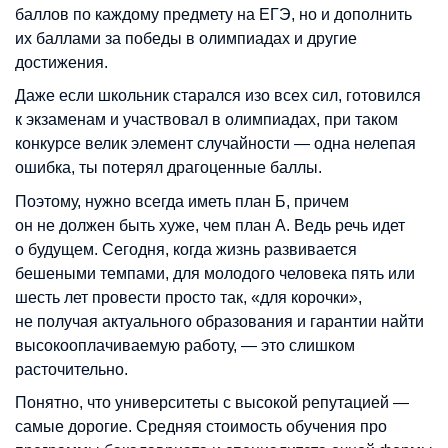
баллов по каждому предмету на ЕГЭ, но и дополнить
их баллами за победы в олимпиадах и другие
достижения.
Даже если школьник старался изо всех сил, готовился
к экзаменам и участвовал в олимпиадах, при таком
конкурсе велик элемент случайности
—
одна нелепая
ошибка, ты потерял драгоценные баллы.
Поэтому, нужно всегда иметь план Б, причем
он не должен быть хуже, чем план А. Ведь речь идет
о будущем. Сегодня, когда жизнь развивается
бешеными темпами, для молодого человека пять или
шесть лет провести просто так, «для корочки»,
не получая актуального образования и гарантии найти
высокооплачиваемую работу, — это слишком
расточительно.
Понятно, что университеты с высокой репутацией
—
самые дорогие. Средняя стоимость обучения про