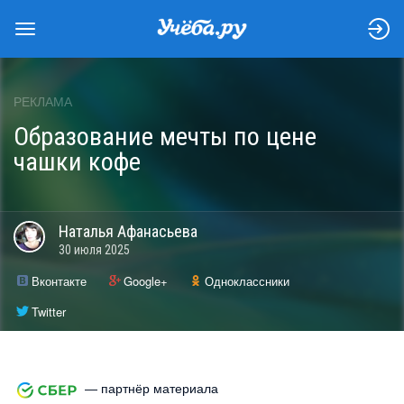
РЕКЛАМА
Образование мечты по цене
чашки кофе
Наталья
Афанасьева
30 июля 2025
Вконтакте
Google+
Одноклассники
Twitter
— партнёр материала