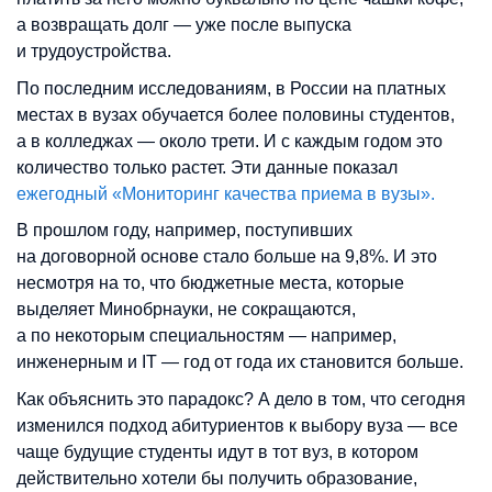
а возвращать долг — уже после выпуска
и трудоустройства.
По последним исследованиям, в России на платных
местах в вузах обучается более половины студентов,
а в колледжах
—
около трети. И с каждым годом это
количество только растет. Эти данные показал
ежегодный «Мониторинг качества приема в вузы».
В прошлом году, например, поступивших
на договорной основе стало больше на 9,8%. И это
несмотря на то, что бюджетные места, которые
выделяет Минобрнауки, не сокращаются,
а по некоторым специальностям — например,
инженерным и IT
—
год от года их становится больше.
Как объяснить это парадокс? А дело в том, что сегодня
изменился подход абитуриентов к выбору вуза — все
чаще будущие студенты идут в тот вуз, в котором
действительно хотели бы получить образование,