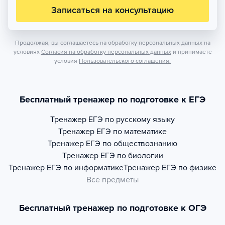
Записаться на консультацию
Продолжая, вы соглашаетесь на обработку персональных данных на
условиях
Согласия на обработку персональных данных
и принимаете
условия
Пользовательского соглашения.
Бесплатный тренажер по подготовке к ЕГЭ
Тренажер
ЕГЭ по русскому языку
Тренажер
ЕГЭ по математике
Тренажер
ЕГЭ по обществознанию
Тренажер
ЕГЭ по биологии
Тренажер
ЕГЭ по информатике
Тренажер
ЕГЭ по физике
Все предметы
Бесплатный тренажер по подготовке к ОГЭ