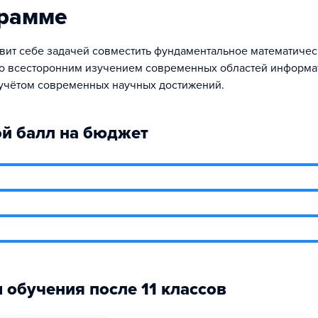
грамме
вит себе задачей совместить фундаментальное математиче
о всесторонним изучением современных областей информа
 учётом современных научных достижений.
й балл на бюджет
 обучения после 11 классов