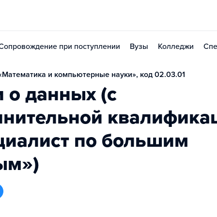
Сопровождение при поступлении
Вузы
Колледжи
Спе
Математика и компьютерные науки», код 02.03.01
 о данных (с
лнительной квалифика
циалист по большим
ым»)