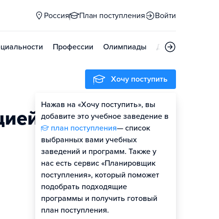
Россия
План поступления
Войти
циальности
Профессии
Олимпиады
Дни открытых д
Хочу поступить
Нажав на «Хочу поступить», вы
Оценить шансы
цией
добавите это учебное заведение в
план поступления
— список
Гайд по поступлению
выбранных вами учебных
заведений и программ. Также у
нас есть сервис «Планировщик
поступления», который поможет
подобрать подходящие
программы и получить готовый
план поступления.