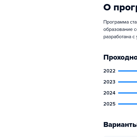
О про
Программа ста
образование с
разработана с
Проходно
2022
2023
2024
2025
Варианты