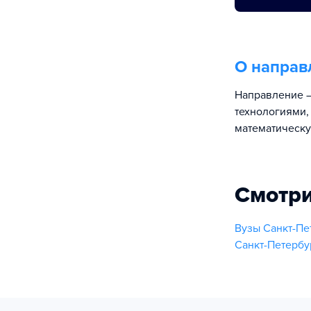
О направ
Направление —
технологиями,
математическую
Смотри
Вузы Санкт-Пе
Санкт-Петербу