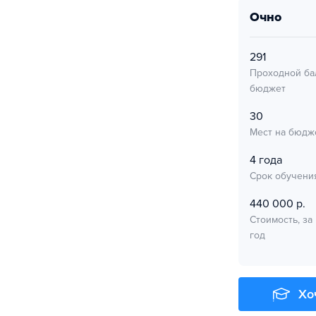
очно
291
Проходной ба
бюджет
30
Мест на бюдж
4 года
Срок обучени
440 000 р.
Стоимость, за
год
Хо