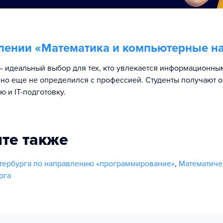
лении «
Математика и компьютерные н
 идеальный выбор для тех, кто увлекается информационны
 но еще не определился с профессией. Студенты получают
 и IT-подготовку.
те также
тербурга по направлению «программирование»
,
Математиче
рга