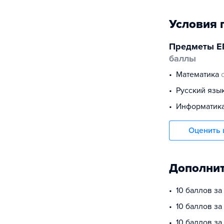
Условия 
Предметы Е
баллы
математика
русский язы
информатик
Оценить 
Дополнит
10 баллов за
10 баллов з
10 баллов за