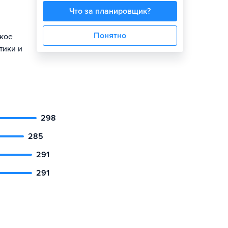
Что за планировщик?
Понятно
ское
тики и
298
285
291
291