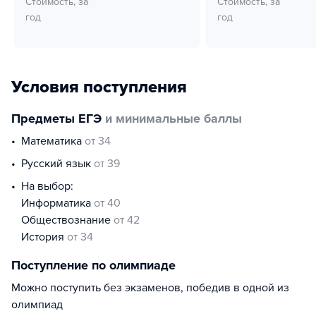
Стоимость, за
Стоимость, за
год
год
Условия поступления
Предметы ЕГЭ
и минимальные баллы
математика
от 34
русский язык
от 39
На выбор:
информатика
от 40
обществознание
от 42
история
от 34
Поступление по олимпиаде
Можно поступить без экзаменов, победив в одной из
олимпиад