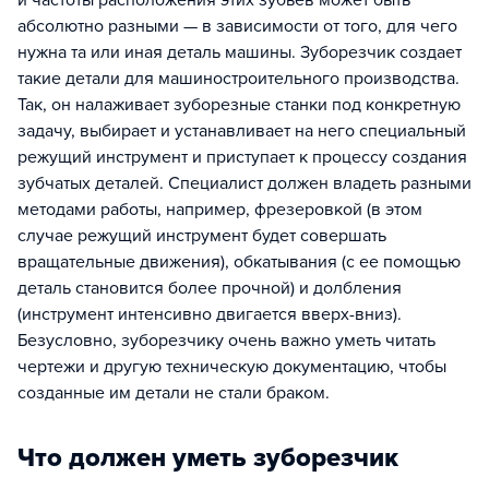
и частоты расположения этих зубьев может быть
абсолютно разными — в зависимости от того, для чего
нужна та или иная деталь машины. Зуборезчик создает
такие детали для машиностроительного производства.
Так, он налаживает зуборезные станки под конкретную
задачу, выбирает и устанавливает на него специальный
режущий инструмент и приступает к процессу создания
зубчатых деталей. Специалист должен владеть разными
методами работы, например, фрезеровкой (в этом
случае режущий инструмент будет совершать
вращательные движения), обкатывания (с ее помощью
деталь становится более прочной) и долбления
(инструмент интенсивно двигается вверх-вниз).
Безусловно, зуборезчику очень важно уметь читать
чертежи и другую техническую документацию, чтобы
созданные им детали не стали браком.
Что должен уметь зуборезчик