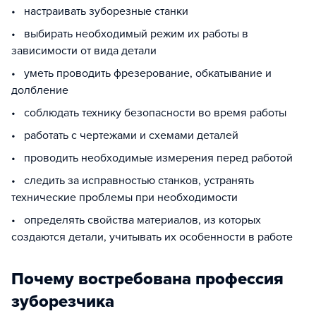
• настраивать зуборезные станки
• выбирать необходимый режим их работы в
зависимости от вида детали
• уметь проводить фрезерование, обкатывание и
долбление
• соблюдать технику безопасности во время работы
• работать с чертежами и схемами деталей
• проводить необходимые измерения перед работой
• следить за исправностью станков, устранять
технические проблемы при необходимости
• определять свойства материалов, из которых
создаются детали, учитывать их особенности в работе
Почему востребована профессия
зуборезчика