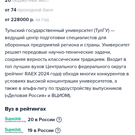
20
бюджетных мест
от 74
проходной балл
от 228000 р.
за год
Тульский государственный университет (ТулГУ) —
ведущий центр подготовки специалистов для
оборонных предприятий региона и страны. Университет
решает передовые научно-технические задачи,
сохраняя верность классическим традициям. Входит в
топ лучших вузов Центрального федерального округа
(рейтинг RAEX 2024 года) обходя многих конкурентов в
условиях высокой концентрации университетов, а
также в альфа-лигу по трудоустройству выпускников
(«Деловая Россия» и ВЦИОМ).
Вуз в рейтингах
20 в России
19 в России