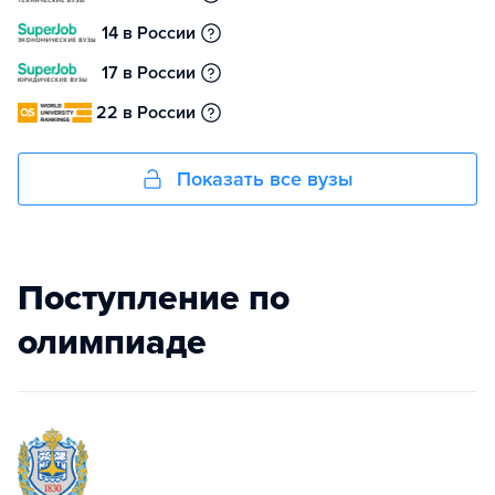
14 в России
17 в России
22 в России
Показать все вузы
Поступление по
олимпиаде