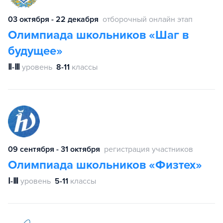
03 октября - 22 декабря
отборочный онлайн этап
Олимпиада школьников «Шаг в
будущее»
Ⅱ-Ⅲ
уровень
8-11
классы
09 сентября - 31 октября
регистрация участников
Олимпиада школьников «Физтех»
Ⅰ-Ⅲ
уровень
5-11
классы