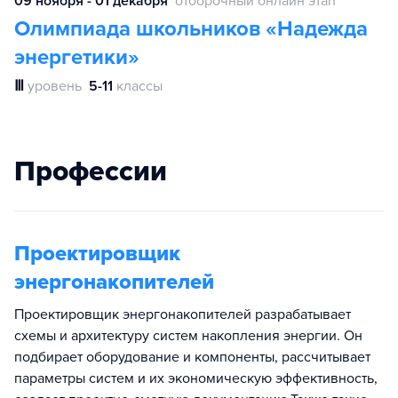
09 ноября - 01 декабря
отборочный онлайн этап
Олимпиада школьников «Надежда
энергетики»
Ⅲ
уровень
5-11
классы
Профессии
Проектировщик
энергонакопителей
Проектировщик энергонакопителей разрабатывает
схемы и архитектуру систем накопления энергии. Он
подбирает оборудование и компоненты, рассчитывает
параметры систем и их экономическую эффективность,