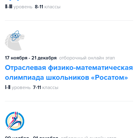
Ⅱ-Ⅲ
уровень
8-11
классы
17 ноября - 21 декабря
отборочный онлайн этап
Отраслевая физико-математическая
олимпиада школьников «Росатом»
Ⅰ-Ⅱ
уровень
7-11
классы