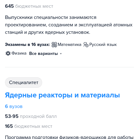
645
бюджетных мест
Выпускники специальности занимаются
проектированием, созданием и эксплуатацией атомных
станций и других ядерных установок.
Экзамены в 16 вузах:
математика
русский язык
физика
Все варианты
специалитет
Ядерные реакторы и материалы
6
вузов
53-95
проходной балл
165
бюджетных мест
Программа подготовки физиков-ядерщиков для работы