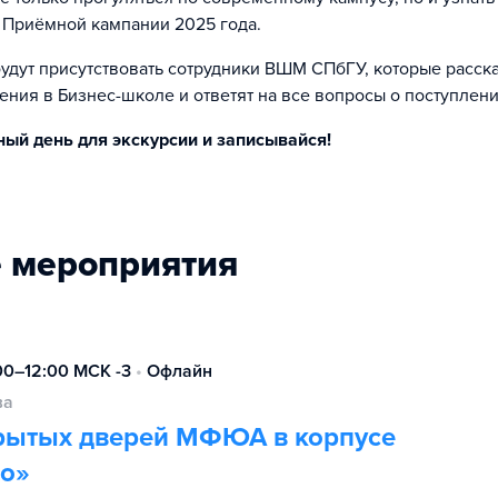
 Приёмной кампании 2025 года.
будут присутствовать сотрудники ВШМ СПбГУ, которые расск
ения в Бизнес-школе и ответят на все вопросы о поступлени
ый день для экскурсии и записывайся!
 мероприятия
:00–12:00 МСК -3
•
Офлайн
ва
рытых дверей МФЮА в корпусе
о»