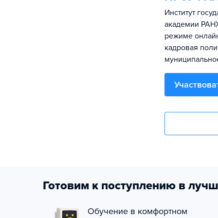
Институт госу
академии РАНХ
режиме онлайн
кадровая поли
муниципальное
Участвова
Готовим к поступлению в лучш
Обучение в комфортном