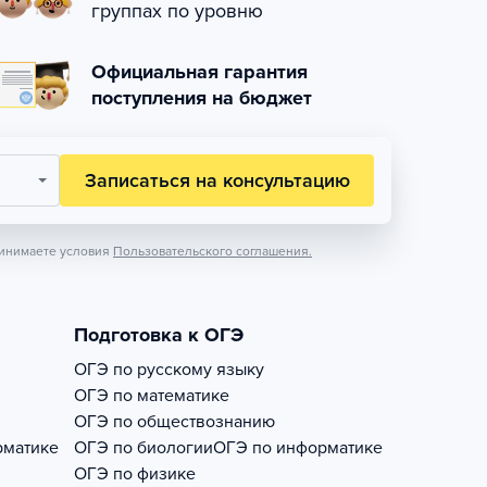
группах по уровню
Официальная гарантия
поступления на бюджет
Записаться на консультацию
инимаете условия
Пользовательского соглашения.
Подготовка к ОГЭ
ОГЭ по русскому языку
ОГЭ по математике
ОГЭ по обществознанию
рматике
ОГЭ по биологии
ОГЭ по информатике
ОГЭ по физике