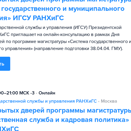
 государственного и муниципального
ия» ИГСУ РАНХиГС
дарственной службы и управления (ИГСУ) Президентской
иГС приглашает на онлайн-консультацию в рамках Дня
ей по программе магистратуры «Система государственного 
о управления» (направление подготовки 38.04.04. ГМУ).
ть
:00–21:00 МСК -3
•
Онлайн
ударственной службы и управления РАНХиГС
•
Москва
рытых дверей программы магистратур
ственная служба и кадровая политика»
НХиГС